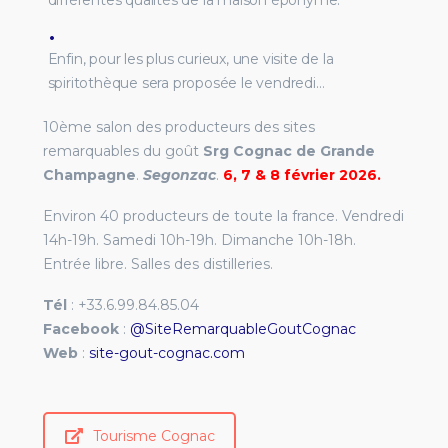
différentes qualités de la maison éponyme.
Enfin, pour les plus curieux, une visite de la
spiritothèque sera proposée le vendredi…
10ème salon des producteurs des sites
remarquables du goût
Srg Cognac de Grande
Champagne
.
Segonzac
.
6, 7 & 8 février 2026.
Environ 40 producteurs de toute la france. Vendredi
14h-19h. Samedi 10h-19h. Dimanche 10h-18h.
Entrée libre. Salles des distilleries.
Tél
: +33.6.99.84.85.04
Facebook
:
@SiteRemarquableGoutCognac
Web
:
site-gout-cognac.com
Tourisme Cognac