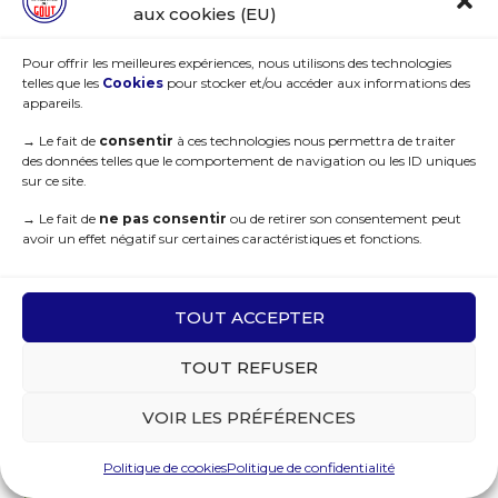
aux cookies (EU)
Pour offrir les meilleures expériences, nous utilisons des technologies
telles que les
Cookies
pour stocker et/ou accéder aux informations des
appareils.
→
Le fait de
consentir
à ces technologies nous permettra de traiter
des données telles que le comportement de navigation ou les ID uniques
sur ce site.
→
Le fait de
ne pas consentir
ou de retirer son consentement peut
avoir un effet négatif sur certaines caractéristiques et fonctions.
TOUT ACCEPTER
TOUT REFUSER
VOIR LES PRÉFÉRENCES
Politique de cookies
Politique de confidentialité