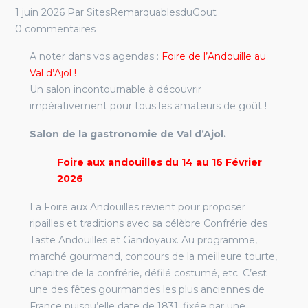
1 juin 2026
Par
SitesRemarquablesduGout
0 commentaires
A noter dans vos agendas :
Foire de l’Andouille au
Val d’Ajol !
Un salon incontournable à découvrir
impérativement pour tous les amateurs de goût !
Salon de la gastronomie de Val d’Ajol.
Foire aux andouilles du 14 au 16 Février
2026
La Foire aux Andouilles revient pour proposer
ripailles et traditions avec sa célèbre Confrérie des
Taste Andouilles et Gandoyaux. Au programme,
marché gourmand, concours de la meilleure tourte,
chapitre de la confrérie, défilé costumé, etc. C’est
une des fêtes gourmandes les plus anciennes de
France puisqu’elle date de 1831, fixée par une