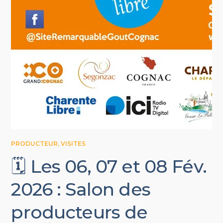
PRODUCTEUR
,
VISITES
🗓️ Les 06, 07 et 08 Fév.
2026 : Salon des
producteurs de