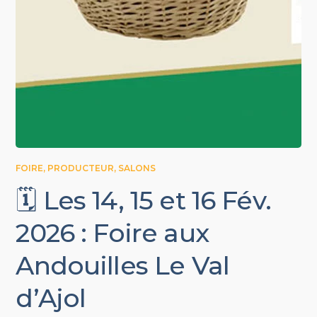
FOIRE
,
PRODUCTEUR
,
SALONS
🗓️ Les 14, 15 et 16 Fév.
2026 : Foire aux
Andouilles Le Val
d’Ajol