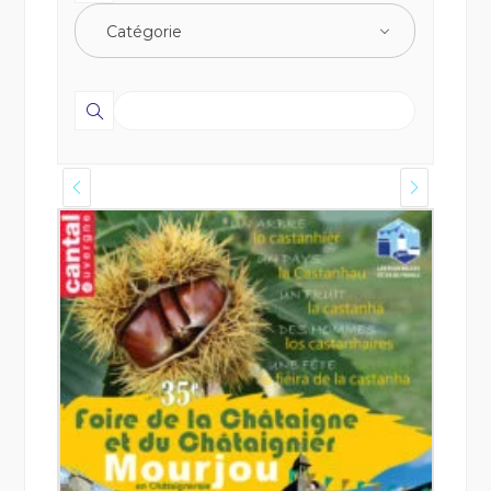
Catégorie
24 - 25