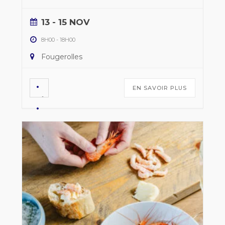
13 - 15 NOV
8H00
-
18H00
Fougerolles
EN SAVOIR PLUS