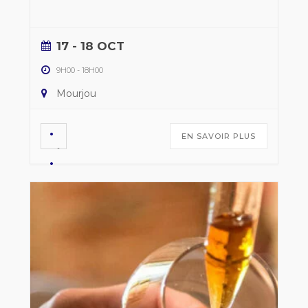
17 - 18 OCT
9H00
-
18H00
Mourjou
EN SAVOIR PLUS