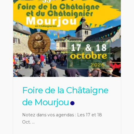
Foire de la Châtaigne
de Mourjou
Notez dans vos agendas : Les 17 et 18
Oct.
...