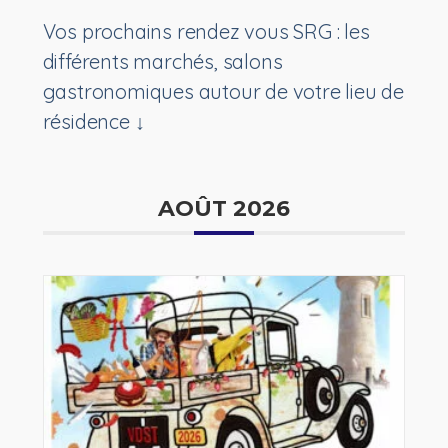
Vos prochains rendez vous SRG : les
différents marchés, salons
gastronomiques autour de votre lieu de
résidence ↓
AOÛT 2026