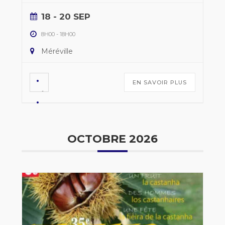
18 - 20 SEP
8H00
-
18H00
Méréville
EN SAVOIR PLUS
OCTOBRE 2026