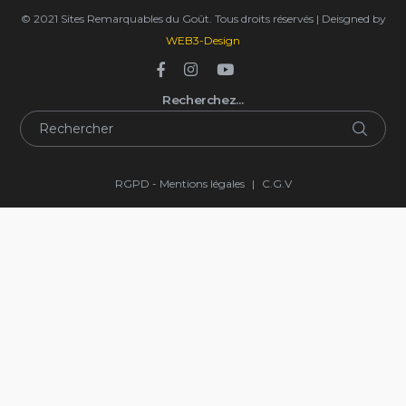
© 2021 Sites Remarquables du Goût. Tous droits réservés | Deisgned by
WEB3-Design
Recherchez…
RGPD - Mentions légales
|
C.G.V