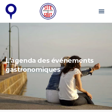
L’agenda des événements
gastronomiques