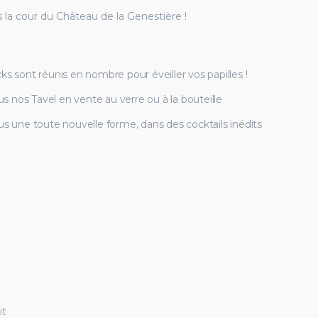
 la cour du Château de la Genestière !
s sont réunis en nombre pour éveiller vos papilles !
us nos Tavel en vente au verre ou à la bouteille
us une toute nouvelle forme, dans des cocktails inédits
it