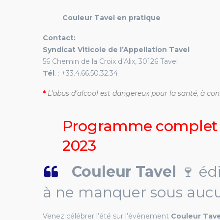
Couleur Tavel en pratique
Contact:
Syndicat Viticole de l’Appellation Tavel
56 Chemin de la Croix d’Alix, 30126 Tavel
Tél
. : +33.4.66.50.32.34
*
L’abus d’alcool est dangereux pour la santé, à 
Programme complet é
2023
Couleur Tavel
🍷 éd
à ne manquer sous aucu
Venez célébrer l’été sur l’évènement
Couleur Tave