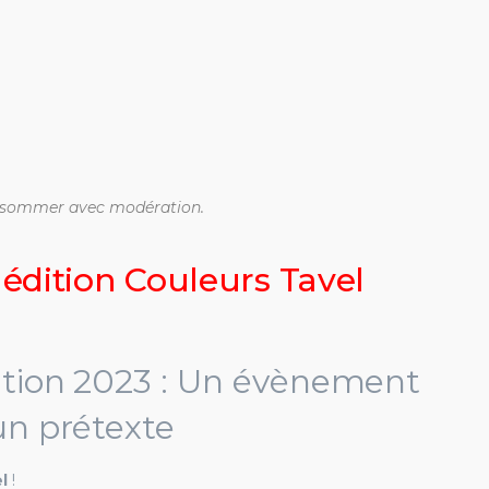
consommer avec modération.
dition Couleurs Tavel
ition 2023 : Un évènement
n prétexte
l
!