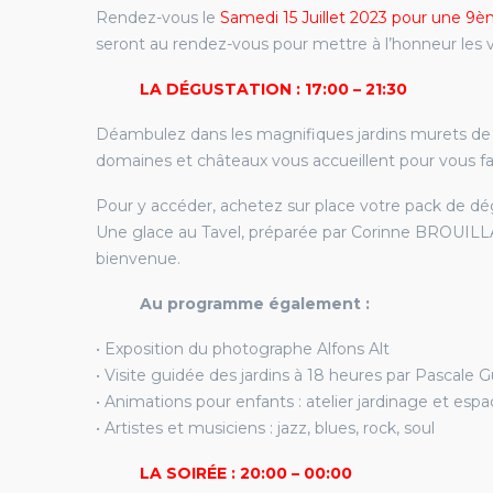
Rendez-vous le
Samedi 15 Juillet 2023 pour une 9è
seront au rendez-vous pour mettre à l’honneur les v
LA DÉGUSTATION : 17:00 – 21:30
Déambulez dans les magnifiques jardins murets de l
domaines et châteaux vous accueillent pour vous fair
Pour y accéder, achetez sur place votre pack de dég
Une glace au Tavel, préparée par Corinne BROUILLA
bienvenue.
Au programme également :
• Exposition du photographe Alfons Alt
• Visite guidée des jardins à 18 heures par Pascale G
• Animations pour enfants : atelier jardinage et espa
• Artistes et musiciens : jazz, blues, rock, soul
LA SOIRÉE : 20:00 – 00:00