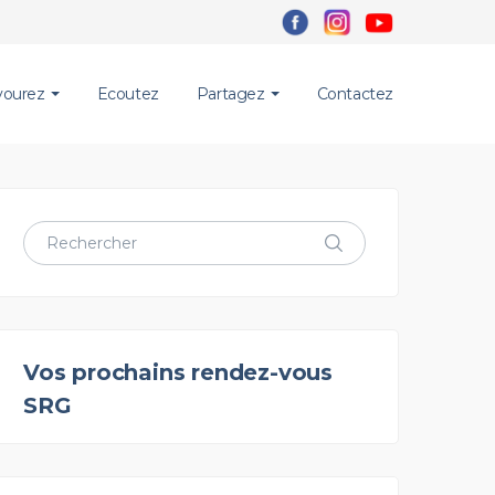
vourez
Ecoutez
Partagez
Contactez
Vos prochains rendez-vous
SRG