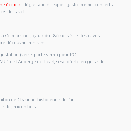
me édition
: dégustations, expos, gastronomie, concerts
ins de Tavel.
a Condamine, joyaux du 18ème siècle : les caves,
e découvrir leurs vins.
ustation (verre, porte verre) pour 10€.
UD de l’Auberge de Tavel, sera offerte en guise de
uillon de Chaunac, historienne de l’art
ce de jeux en bois.