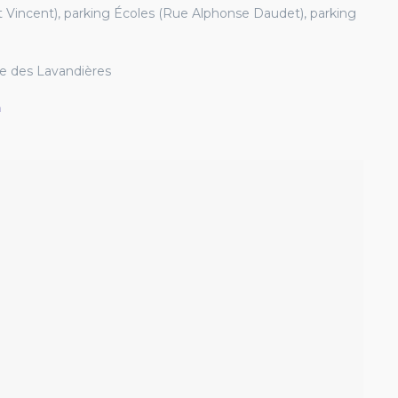
t Vincent), parking Écoles (Rue Alphonse Daudet), parking
ue des Lavandières
m