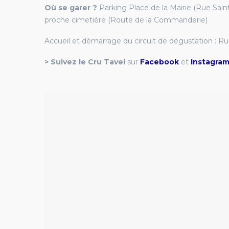
Où se garer ?
Parking Place de la Mairie (Rue Sain
proche cimetière (Route de la Commanderie)
Accueil et démarrage du circuit de dégustation : R
> Suivez le Cru Tavel
sur
Facebook
et
Instagra