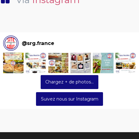
@
srg.france
Chargez + de photos...
Suivez nous sur Instagram