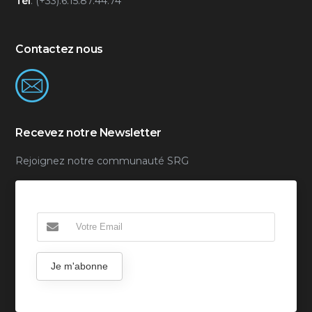
Tél
: (+33).6.15.87.44.74
Contactez nous
Recevez notre Newsletter
Rejoignez notre communauté SRG
Je m'abonne