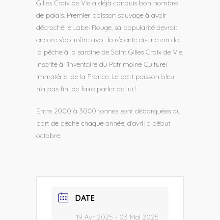
Gilles Croix de Vie a déjà conquis bon nombre
de palais. Premier poisson sauvage à avoir
décroché le Label Rouge, sa popularité devrait
encore s’accroître avec la récente distinction de
la pêche à la sardine de Saint Gilles Croix de Vie,
inscrite à l’inventaire du Patrimoine Culturel
Immatériel de la France. Le petit poisson bleu
n’a pas fini de faire parler de lui !
Entre 2000 à 3000 tonnes sont débarquées au
port de pêche chaque année, d’avril à début
octobre.
DATE
19 Avr 2025
- 03 Mai 2025