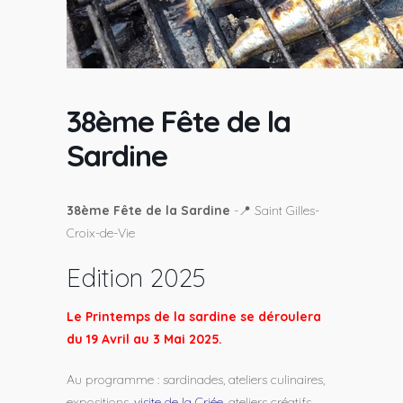
38ème Fête de la
Sardine
38ème Fête de la Sardine
-📍 Saint Gilles-
Croix-de-Vie
Edition 2025
Le Printemps de la sardine se déroulera
du 19 Avril au 3 Mai 2025.
Au programme : sardinades, ateliers culinaires,
expositions,
visite de la Criée
, ateliers créatifs,