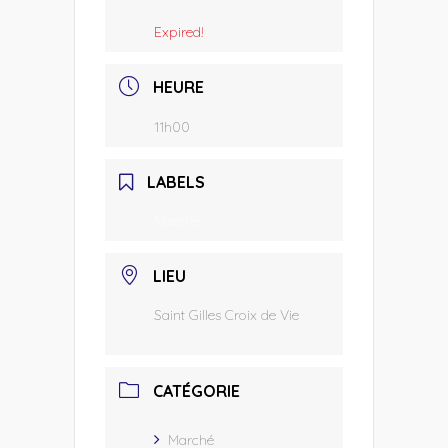
Expired!
HEURE
11h00
LABELS
Marché
LIEU
Saint Gilles Croix de Vie
CATÉGORIE
Marché