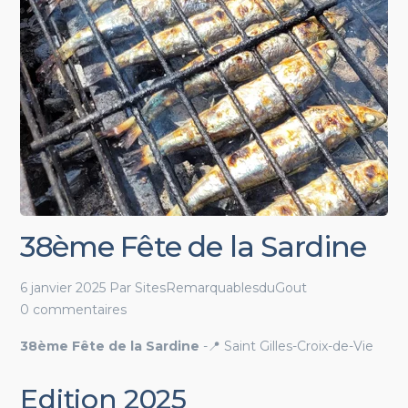
38ème Fête de la Sardine
6 janvier 2025
Par
SitesRemarquablesduGout
0 commentaires
38ème Fête de la Sardine
-📍 Saint Gilles-Croix-de-Vie
Edition 2025