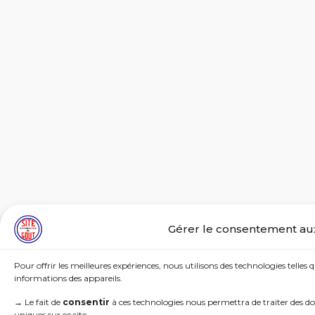
Gérer le consentement aux
Pour offrir les meilleures expériences, nous utilisons des technologies telles 
informations des appareils.
→
Le fait de
consentir
à ces technologies nous permettra de traiter des d
uniques sur ce site.