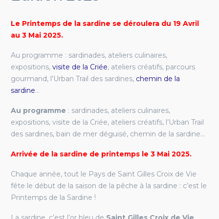
Le Printemps de la sardine se déroulera du 19 Avril
au 3 Mai 2025.
Au programme : sardinades, ateliers culinaires,
expositions,
visite de la Criée
, ateliers créatifs, parcours
gourmand, l’Urban Trail des sardines,
chemin de la
sardine
…
Au programme
: sardinades, ateliers culinaires,
expositions, visite de la Criée, ateliers créatifs, l’Urban Trail
des sardines, bain de mer déguisé, chemin de la sardine…
Arrivée de la sardine de printemps le 3 Mai 2025.
Chaque année, tout le Pays de Saint Gilles Croix de Vie
fête le début de la saison de la pêche à la sardine : c’est le
Printemps de la Sardine !
La sardine, c’est l’or bleu de
Saint Gilles Croix de Vie