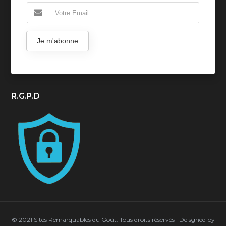
Je m'abonne
R.G.P.D
© 2021 Sites Remarquables du Goût. Tous droits réservés | Deisgned by