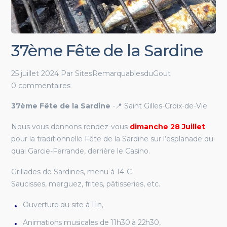
37ème Fête de la Sardine
25 juillet 2024
Par
SitesRemarquablesduGout
0 commentaires
37ème Fête de la Sardine
-📍 Saint Gilles-Croix-de-Vie
Nous vous donnons rendez-vous
dimanche 28 Juillet
pour la traditionnelle Fête de la Sardine sur l’esplanade du
quai Garcie-Ferrande, derrière le Casino.
Grillades de Sardines, menu à 14 €
Saucisses, merguez, frites, pâtisseries, etc.
Ouverture du site à 11h,
Animations musicales de 11h30 à 22h30,