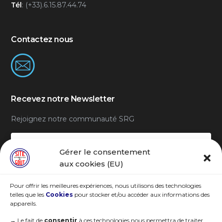
Tél
: (+33).6.15.87.44.74
Contactez nous
Recevez notre Newsletter
Rejoignez notre communauté SRG
Gérer le consentement
aux cookies (EU)
Pour offrir les meilleures expériences, nous utilisons des technologies
Je m'abonne
telles que les
Cookies
pour stocker et/ou accéder aux informations des
appareils.
→
Le fait de
consentir
à ces technologies nous permettra de traiter