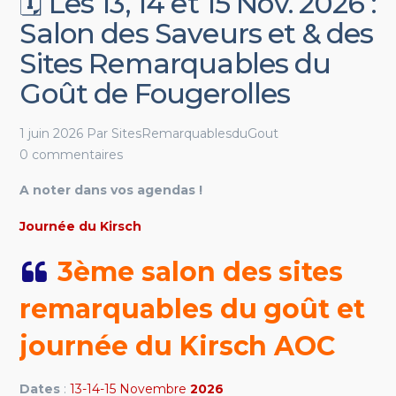
🗓️ Les 13, 14 et 15 Nov. 2026 :
Salon des Saveurs et & des
Sites Remarquables du
Goût de Fougerolles
1 juin 2026
Par
SitesRemarquablesduGout
0 commentaires
A noter dans vos agendas !
Journée du Kirsch
3ème salon des sites
remarquables du goût et
journée du Kirsch AOC
Dates
:
13-14-15 Novembre
2026