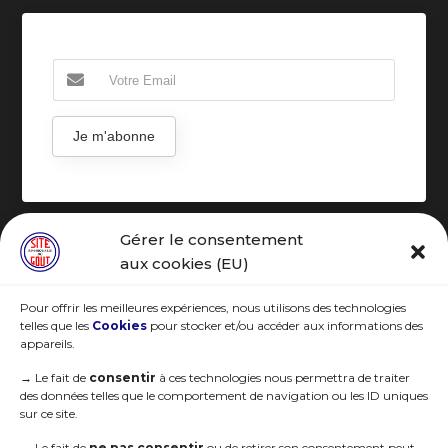
Je m'abonne
Gérer le consentement
R.G.P.D
aux cookies (EU)
Pour offrir les meilleures expériences, nous utilisons des technologies
telles que les
Cookies
pour stocker et/ou accéder aux informations des
appareils.
→
Le fait de
consentir
à ces technologies nous permettra de traiter
des données telles que le comportement de navigation ou les ID uniques
sur ce site.
→
Le fait de
ne pas consentir
ou de retirer son consentement peut