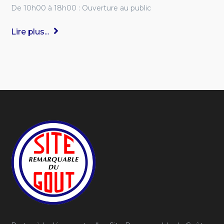
De 10h00 à 18h00 : Ouverture au public
Lire plus...