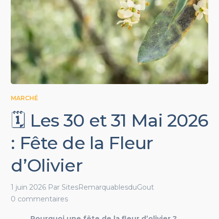
MARCHÉ
🗓️ Les 30 et 31 Mai 2026
: Fête de la Fleur
d’Olivier
1 juin 2026
Par
SitesRemarquablesduGout
0 commentaires
Pourquoi une fête de la fleur d’olivier ?