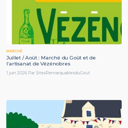
MARCHÉ
Juillet / Août : Marché du Goût et de
l’artisanat de Vézénobres
1 juin 2026
Par
SitesRemarquablesduGout