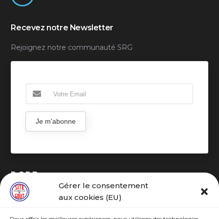
Recevez notre Newsletter
Rejoignez notre communauté SRG
Je m'abonne
R.G.P.D
Gérer le consentement
aux cookies (EU)
Pour offrir les meilleures expériences, nous utilisons des technologies