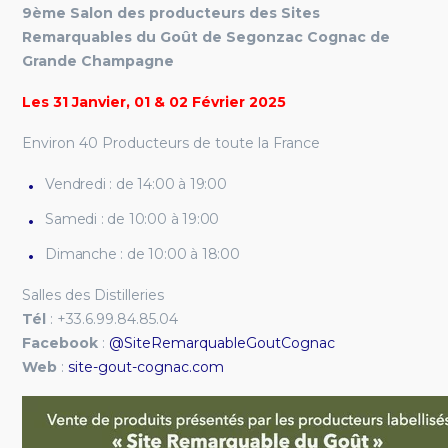
9ème Salon des producteurs des Sites
Remarquables du Goût de Segonzac Cognac de
Grande Champagne
Les 31 Janvier, 01 & 02 Février 2025
Environ 40 Producteurs de toute la France
Vendredi : de 14:00 à 19:00
Samedi : de 10:00 à 19:00
Dimanche : de 10:00 à 18:00
Salles des Distilleries
Tél
: +33.6.99.84.85.04
Facebook
:
@SiteRemarquableGoutCognac
Web
:
site-gout-cognac.com