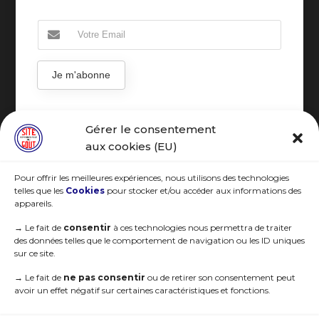
Je m'abonne
Gérer le consentement
aux cookies (EU)
R.G.P.D
Pour offrir les meilleures expériences, nous utilisons des technologies
telles que les
Cookies
pour stocker et/ou accéder aux informations des
appareils.
→
Le fait de
consentir
à ces technologies nous permettra de traiter
des données telles que le comportement de navigation ou les ID uniques
sur ce site.
→
Le fait de
ne pas consentir
ou de retirer son consentement peut
avoir un effet négatif sur certaines caractéristiques et fonctions.