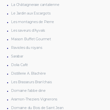
La Châtaigneraie cantalienne
Le Jardin aux Escargots
Les montagnes de Pierre
Les saveurs d’Ayvals
Maison Buffet Gourmet
Ravioles du royans
Sarabar
Dolia Café
Distillerie A. Blachère
Les Brasseurs Bran’chais
Domaine l’abbe dine
Aramon-Theziers Vignerons
Domaine du Bois de Saint Jean