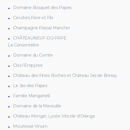
Domaine Bosquet des Papes
Cecchini Père et Fils
Champagne Pascal Manchin
CHÂTEAUNEUF-DU-PAPE
La Consonniēre
Domaine du Comte
Clos l’Empyree
Château des Fines Roches et Château Jas de Bressy
Le Jas des Papes
Famille Manganelli
Domaine de la Mereuille
Château Mongin, Lycée Viticole d’Orange
Mouriesse Vinum