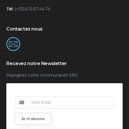
Tél
: (+33).6.15.87.44.74
Contactez nous
Recevez notre Newsletter
Rejoignez notre communauté SRG
Je m'abonne