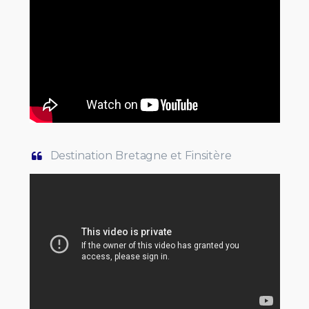
Destination Bretagne et Finsitère