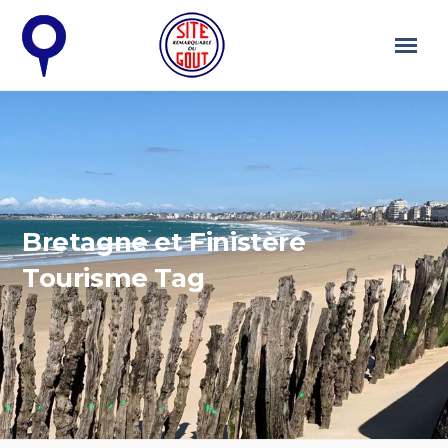
Bretagne et Finistère
Tourisme Tag