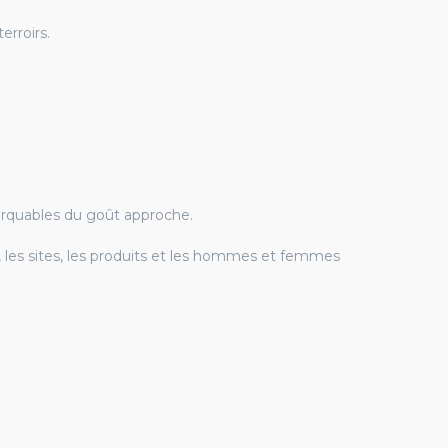
erroirs.
arquables du goût approche.
, les sites, les produits et les hommes et femmes