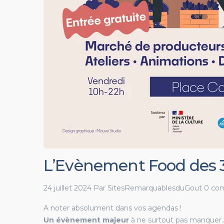
L’Evènement Food des 3
24 juillet 2024
Par
SitesRemarquablesduGout
0 co
A noter absolument dans vos agendas !
Un évènement majeur
à ne surtout pas manquer