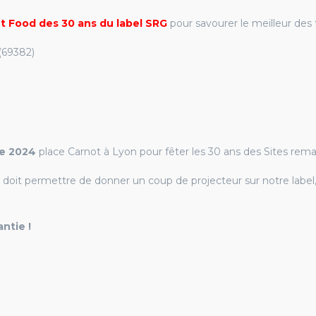
 Food des 30 ans du label SRG
pour savourer le meilleur des t
(
69382)
re 2024
place Carnot à Lyon pour fêter les 30 ans des Sites rem
 doit permettre de donner un coup de projecteur sur notre label
ntie !