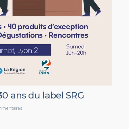
0 ans du label SRG
mmentaires
…