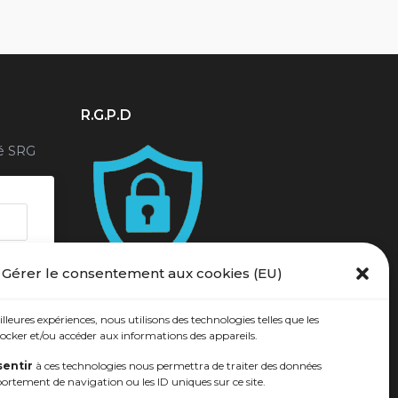
r
R.G.P.D
é SRG
Gérer le consentement aux cookies (EU)
illeures expériences, nous utilisons des technologies telles que les
ocker et/ou accéder aux informations des appareils.
entir
à ces technologies nous permettra de traiter des données
portement de navigation ou les ID uniques sur ce site.