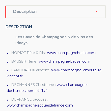
Description
DESCRIPTION
Les Caves de Champagnes & de Vins des
Riceys
HORIOT Père & Fils :
www.champagnehoriot.com
BAUSER René :
www.champagne-bauser.com
LAMOUREUX Vincent :
www.champagne-lamoureux-
vincent.fr
DECHANNES Christophe :
www.champagne-
dechannes-pere-et-fils.fr
DEFRANCE Jacques :
www.champagnejacquesdefrance.com