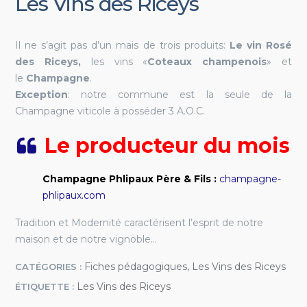
Les Vins des Riceys
Il ne s’agit pas d’un mais de trois produits:
Le vin Rosé
des Riceys,
les vins «
Coteaux champenois
» et
le
Champagne
.
Exception
: notre commune est la seule de la
Champagne viticole à posséder 3 A.O.C.
Le producteur du mois
Champagne Phlipaux Père & Fils :
champagne-
phlipaux.com
Tradition et Modernité caractérisent l’esprit de notre
maison et de notre vignoble…
Fiches pédagogiques
Les Vins des Riceys
CATÉGORIES :
,
Les Vins des Riceys
ÉTIQUETTE :