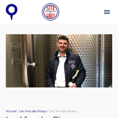
Accueil
/
Les Vins des Riceys
/ Les Vins des Riceys