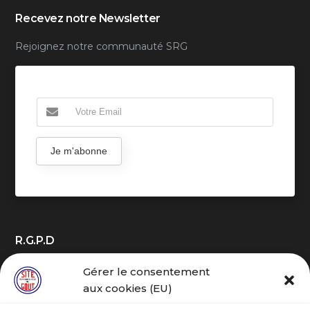
Recevez notre Newsletter
Rejoignez notre communauté SRG
Je m'abonne
R.G.P.D
Gérer le consentement
aux cookies (EU)