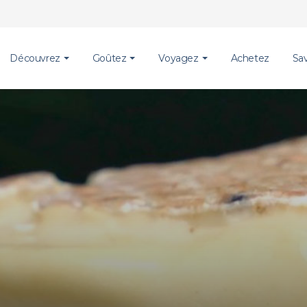
Découvrez
Goûtez
Voyagez
Achetez
Sa