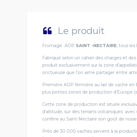
Le produit
Fromage AOP
SAINT -NECTAIRE
, tous le
Fabriqué selon un cahier des charges et des règ
produit exclusivement sur la zone d’appellat
onctueuse que l’on aime partager entre ami
Première AOP fermière au lait de vache en Eu
plus petites zones de production d’Europe 
Cette zone de production est située exclu
d’altitude, sur des terrains volcaniques avec 
confère au Saint-Nectaire son goût de noisette
Près de 30 000 vaches servent à la product