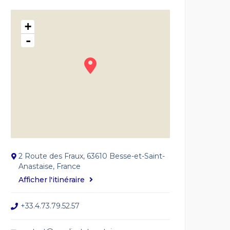
+
-
2 Route des Fraux, 63610 Besse-et-Saint-
Anastaise, France
Afficher l'itinéraire
+33.4.73.79.52.57