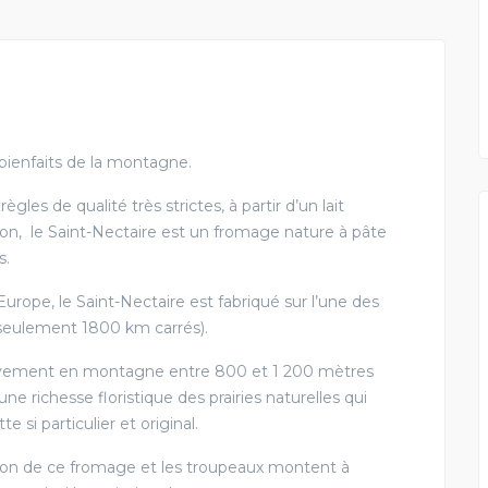
s bienfaits de la montagne.
les de qualité très strictes, à partir d’un lait
ion, le Saint-Nectaire est un fromage nature à pâte
s.
rope, le Saint-Nectaire est fabriqué sur l’une des
(seulement 1800 km carrés).
sivement en montagne entre 800 et 1 200 mètres
une richesse floristique des prairies naturelles qui
 si particulier et original.
ion de ce fromage et les troupeaux montent à