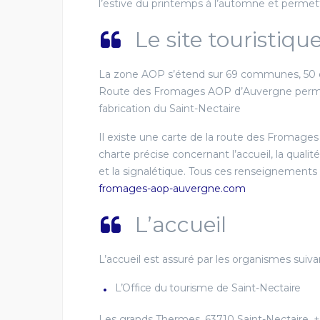
l’estive du printemps à l’automne et permet
Le site touristiqu
La zone AOP s’étend sur 69 communes, 50 d
Route des Fromages AOP d’Auvergne permet d
fabrication du Saint-Nectaire
Il existe une carte de la route des Fromag
charte précise concernant l’accueil, la quali
et la signalétique. Tous ces renseignements 
fromages-aop-auvergne.com
L’accueil
L’accueil est assuré par les organismes suiva
L’Office du tourisme de Saint-Nectaire
Les grands Thermes, 63710 Saint-Nectaire, +