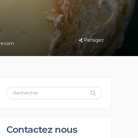
Partagez
re.com
Contactez nous