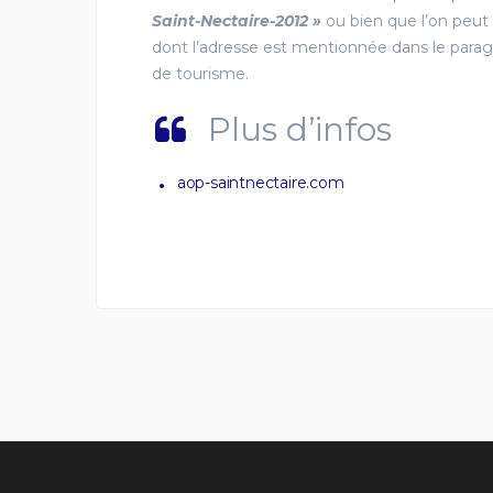
Saint-Nectaire-2012 »
ou bien que l’on peut
dont l’adresse est mentionnée dans le paragr
de tourisme.
Plus d’infos
aop-saintnectaire.com