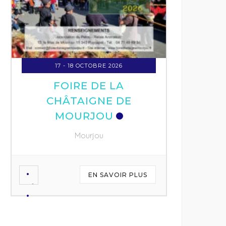
17 - 18 OCTOBRE 2026
FOIRE DE LA
CHÂTAIGNE DE
MOURJOU
Mourjou
EN SAVOIR PLUS