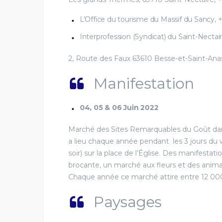
L’Office du tourisme du Massif du Sancy, +
Interprofession (Syndicat) du Saint-Nectai
2, Route des Faux 63610 Besse-et-Saint-Anas
Manifestation
04, 05 & 06 Juin 2022
Marché des Sites Remarquables du Goût dans
a lieu chaque année pendant les 3 jours du
soir) sur la place de l’Église. Des manifestati
brocante, un marché aux fleurs et des anima
Chaque année ce marché attire entre 12 000 
04 - 06 DÉCEMBRE 2026
Paysages
VILLAGE DES
PRODUCTEURS À