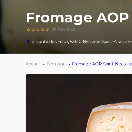
Fromage AOP 
(0 Reviews)
2 Route des Fraux, 63610 Besse-et-Saint-Anastais
Accueil
Fromage
Fromage AOP Saint-Nectair