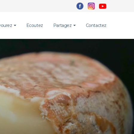
vourez
Ecoutez
Partagez
Contactez