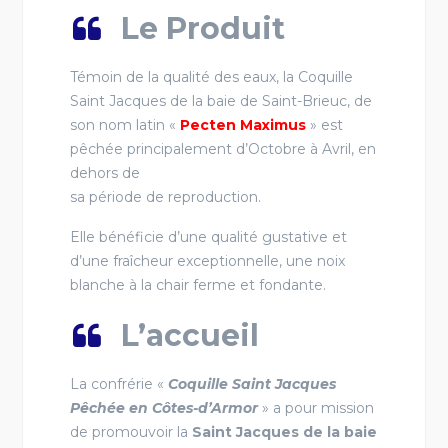
Le Produit
Témoin de la qualité des eaux, la Coquille
Saint Jacques de la baie de Saint-Brieuc, de
son nom latin «
Pecten Maximus
» est
pêchée principalement d’Octobre à Avril, en
dehors de
sa période de reproduction.
Elle bénéficie d’une qualité gustative et
d’une fraîcheur exceptionnelle, une noix
blanche à la chair ferme et fondante.
L’accueil
La confrérie «
Coquille Saint Jacques
Pêchée en Côtes-d’Armor
» a pour mission
de promouvoir la
Saint Jacques de la baie