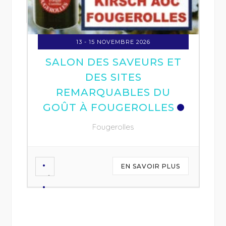
US
13 - 15 NOVEMBRE 2026
SALON DES SAVEURS ET
DES SITES
REMARQUABLES DU
GOÛT À FOUGEROLLES
Fougerolles
EN SAVOIR PLUS