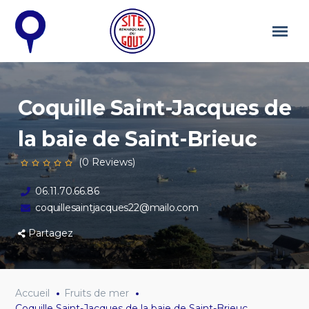
Coquille Saint-Jacques de
la baie de Saint-Brieuc
(0 Reviews)
06.11.70.66.86
coquillesaintjacques22@mailo.com
Partagez
Accueil
Fruits de mer
Coquille Saint-Jacques de la baie de Saint-Brieuc