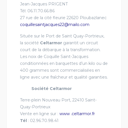
Jean-Jacques PRIGENT
Tél: 06.11.70.66.86
27 rue de la cité fleurie
22620 Ploubazlanec
coquillesaintjacques22@mailo.com
Située sur le Port de Saint Quay-Portrieux,
la société
Celtarmor
garantit un circuit
court de la débarque à la transformation.
Les noix de Coquille Saint-Jacques
conditionnées en barquettes d’un kilo ou de
400 grammes sont commercialisées en
ligne avec une fraîcheur et qualité garanties.
Société Celtarmor
Terre-plein Nouveau Port, 22410 Saint-
Quay-Portrieux
Vente en ligne sur :
www .celtarmor.fr
Tél
: 02.96.70.98.41