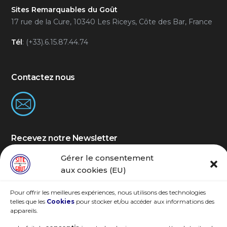
Sites Remarquables du Goût
17 rue de la Cure, 10340 Les Riceys, Côte des Bar, France
Tél
: (+33).6.15.87.44.74
Contactez nous
Recevez notre Newsletter
Gérer le consentement
Rejoignez notre communauté SRG
aux cookies (EU)
Pour offrir les meilleures expériences, nous utilisons des technologies
telles que les
Cookies
pour stocker et/ou accéder aux informations des
appareils.