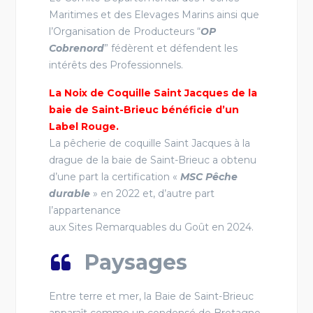
Maritimes et des Elevages Marins ainsi que
l’Organisation de Producteurs “
OP
Cobrenord
” fédèrent et défendent les
intérêts des Professionnels.
La Noix de Coquille Saint Jacques de la
baie de Saint-Brieuc bénéficie d’un
Label Rouge.
La pêcherie de coquille Saint Jacques à la
drague de la baie de Saint-Brieuc a obtenu
d’une part la certification «
MSC Pêche
durable
» en 2022 et, d’autre part
l’appartenance
aux Sites Remarquables du Goût en 2024.
Paysages
Entre terre et mer, la Baie de Saint-Brieuc
apparaît comme un condensé de Bretagne