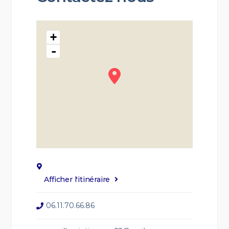
+
-
Afficher l'itinéraire
06.11.70.66.86