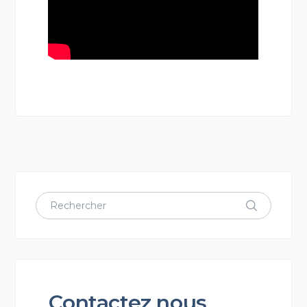
Contactez nous