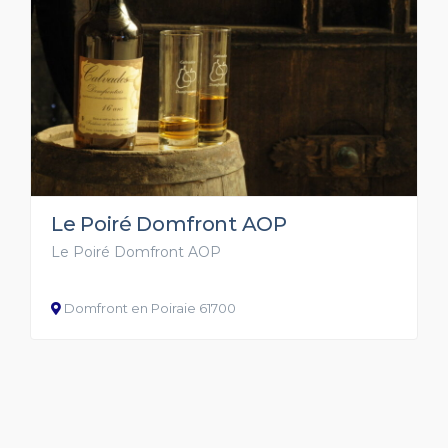
Le Poiré Domfront AOP
Le Poiré Domfront AOP
Domfront en Poiraie 61700