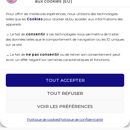
aux cookies (EU)
Pour offrir les meilleures expériences, nous utilisons des technologies
telles que les
Cookies
pour stocker et/ou accéder aux informations des
appareils.
→
Le fait de
consentir
à ces technologies nous permettra de traiter
des données telles que le comportement de navigation ou les ID uniques
sur ce site.
→
Le fait de
ne pas consentir
ou de retirer son consentement peut
avoir un effet négatif sur certaines caractéristiques et fonctions.
TOUT ACCEPTER
TOUT REFUSER
VOIR LES PRÉFÉRENCES
Politique de cookies
Politique de confidentialité