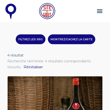
FILTREZ LES SRG
MONTREZ/CACHEZ LA CARTE
4
résultat
Recherche terminée. 4 résultats correspondants
trouvés.
Réinitialiser