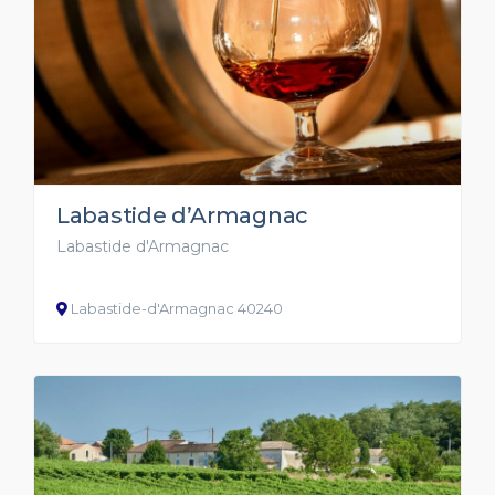
Labastide d’Armagnac
Labastide d'Armagnac
Labastide-d'Armagnac 40240