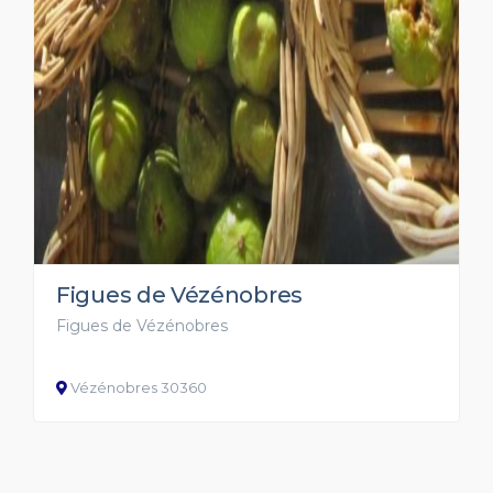
Figues de Vézénobres
Figues de Vézénobres
Vézénobres 30360