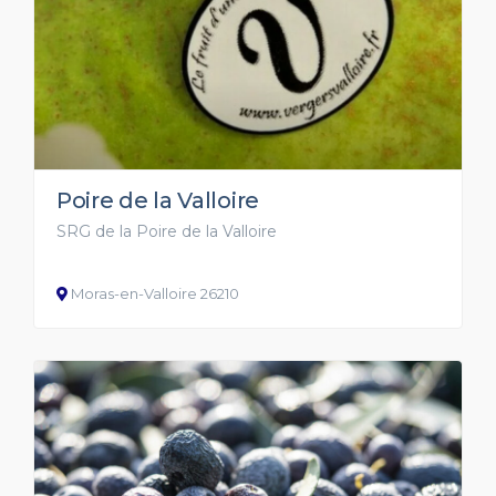
Poire de la Valloire
SRG de la Poire de la Valloire
Moras-en-Valloire 26210