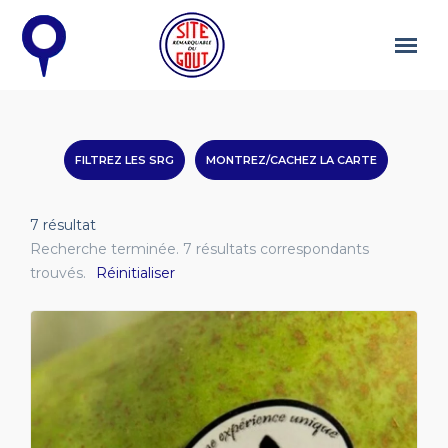
FILTREZ LES SRG
MONTREZ/CACHEZ LA CARTE
7
résultat
Recherche terminée. 7 résultats correspondants
trouvés.
Réinitialiser