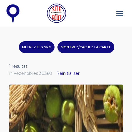
FILTREZ LES SRG
MONTREZ/CACHEZ LA CARTE
1
résultat
in Vézénobres 30360
Réinitialiser