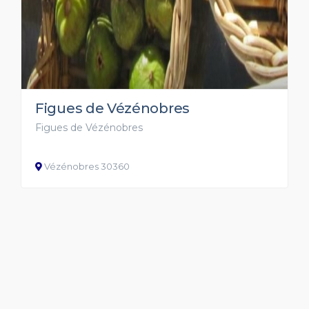
Figues de Vézénobres
Figues de Vézénobres
Vézénobres 30360