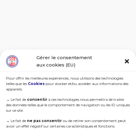
Gérer le consentement
aux cookies (EU)
Pour offrir les meilleures expériences, nous utilisons des technologies
telles que les
Cookies
pour stocker et/ou accéder aux informations des
appareils.
→
Le fait de
consentir
à ces technologies nous permettra de traiter
des données telles que le comportement de navigation ou les ID uniques
sur ce site.
→
Le fait de
ne pas consentir
ou de retirer son consentement peut
avoir un effet négatif sur certaines caractéristiques et fonctions.