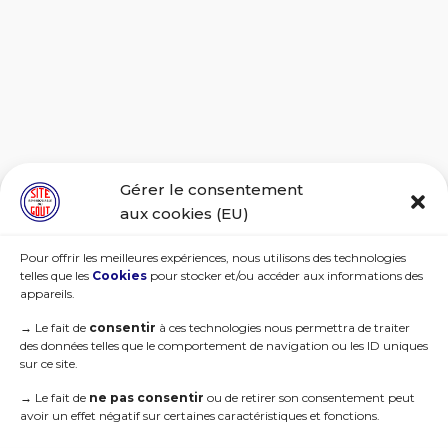
Gérer le consentement
aux cookies (EU)
Pour offrir les meilleures expériences, nous utilisons des technologies
telles que les
Cookies
pour stocker et/ou accéder aux informations des
appareils.
→
Le fait de
consentir
à ces technologies nous permettra de traiter
des données telles que le comportement de navigation ou les ID uniques
sur ce site.
→
Le fait de
ne pas consentir
ou de retirer son consentement peut
avoir un effet négatif sur certaines caractéristiques et fonctions.