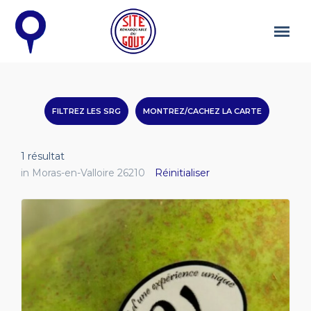
FILTREZ LES SRG
MONTREZ/CACHEZ LA CARTE
1
résultat
in Moras-en-Valloire 26210
Réinitialiser