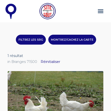
FILTREZ LES SRG
MONTREZ/CACHEZ LA CARTE
1
résultat
in Branges 71500
Réinitialiser