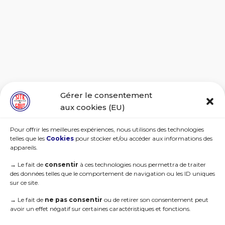
Gérer le consentement
aux cookies (EU)
Pour offrir les meilleures expériences, nous utilisons des technologies
telles que les
Cookies
pour stocker et/ou accéder aux informations des
appareils.
→
Le fait de
consentir
à ces technologies nous permettra de traiter
des données telles que le comportement de navigation ou les ID uniques
sur ce site.
→
Le fait de
ne pas consentir
ou de retirer son consentement peut
avoir un effet négatif sur certaines caractéristiques et fonctions.