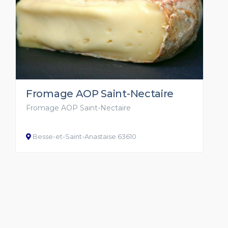
Fromage AOP Saint-Nectaire
Fromage AOP Saint-Nectaire
Besse-et-Saint-Anastaise 63610