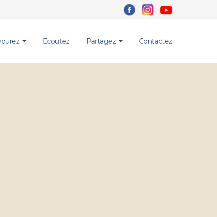
vourez
Ecoutez
Partagez
Contactez