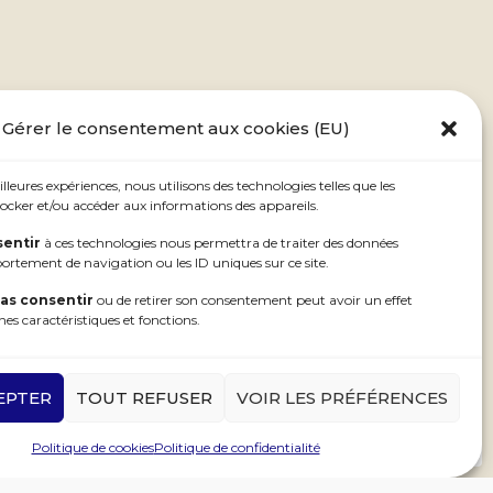
Gérer le consentement aux cookies (EU)
illeures expériences, nous utilisons des technologies telles que les
ocker et/ou accéder aux informations des appareils.
entir
à ces technologies nous permettra de traiter des données
portement de navigation ou les ID uniques sur ce site.
as consentir
ou de retirer son consentement peut avoir un effet
nes caractéristiques et fonctions.
EPTER
TOUT REFUSER
VOIR LES PRÉFÉRENCES
+
-
Politique de cookies
Politique de confidentialité