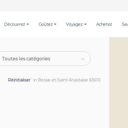
Découvrez
Goûtez
Voyagez
Achetez
Sa
Toutes les catégories
Réinitialiser
in Besse-et-Saint-Anastaise 63610