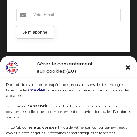
Je m'abonne
Gérer le consentement
R.G.P.D
aux cookies (EU)
Pour offrir les meilleures expériences, nous utilisons des technologies
telles que les
Cookies
pour stocker et/ou accéder aux informations des
appareils.
→
Le fait de
consentir
à ces technologies nous permettra de traiter
des données telles que le comportement de navigation ou les ID uniques
sur ce site.
→
Le fait de
ne pas consentir
ou de retirer son consentement peut
avoir un effet négatif sur certaines caractéristiques et fonctions.