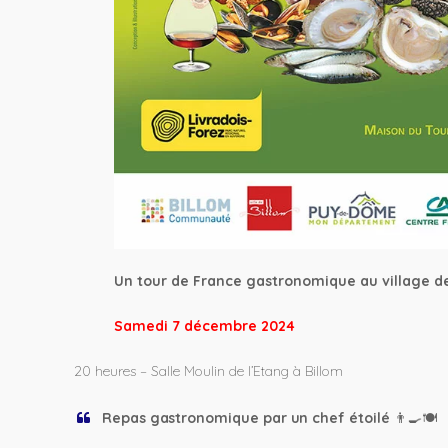
Un tour de France gastronomique au village d
Samedi 7 décembre 2024
20 heures – Salle Moulin de l’Etang à Billom
Repas gastronomique par un chef étoilé
👨‍🍳🍽️