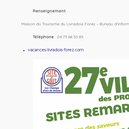
Renseignement
:
Maison du Tourisme du Livradois Forez – Bureau d’inform
Téléphone
: 04.73.68.30.85
vacances-livradois-forez.com