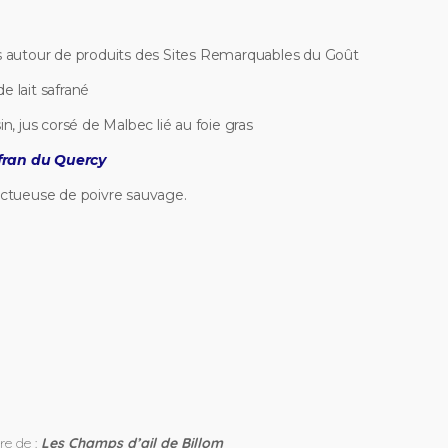
s autour de produits des Sites Remarquables du Goût
 lait safrané
, jus corsé de Malbec lié au foie gras
fran du Quercy
nctueuse de poivre sauvage.
dre de :
Les Champs d’ail de Billom