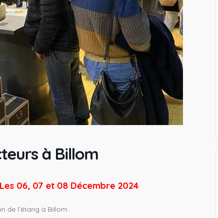
teurs à Billom
Les 06, 07 et 08 Décembre 2024
 de l’étang à Billom.