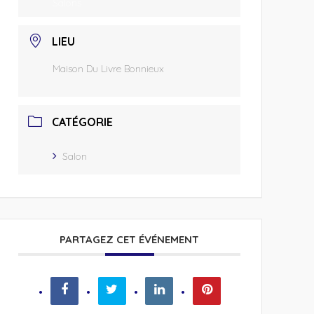
Salons
LIEU
Maison Du Livre Bonnieux
CATÉGORIE
Salon
PARTAGEZ CET ÉVÉNEMENT