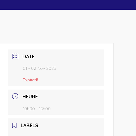
DATE
01 - 02 Nov 2025
Expired!
HEURE
10h00 - 18h00
LABELS