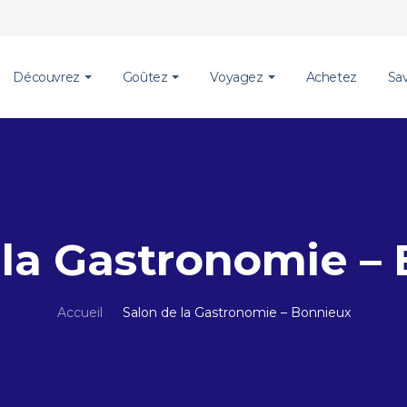
Découvrez
Goûtez
Voyagez
Achetez
Sa
 la Gastronomie –
Accueil
Salon de la Gastronomie – Bonnieux