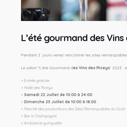
L’été gourmand des Vins 
Pendant 2 jours venez rencontrer les sites remarquable
Le salon “L’été Gourmand d
es Vins des Riceys
” 2023 :
a
> Entrée gratuite
> Halle des Riceys
>
Samedi 22 Juillet de 10:00 à 24:00
>
Dimanche 23 Juillet de 10:00 à 18:00
> Marché des producteurs des Sites Remarquables du Goût
> Bar à Champagne
> Ambiance guinguette