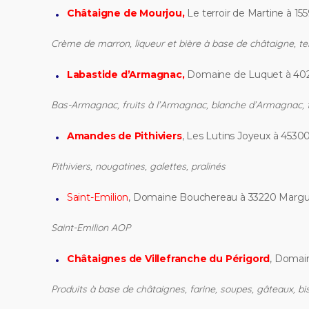
Châtaigne de Mourjou,
Le terroir de Martine à 15
Crème de marron, liqueur et bière à base de châtaigne, terr
Labastide d’Armagnac,
Domaine de Luquet à 402
Bas-Armagnac, fruits à l’Armagnac, blanche d’Armagnac, 
Amandes de Pithiviers
, Les Lutins Joyeux à 45300
Pithiviers, nougatines, galettes, pralinés
Saint-Emilion
, Domaine Bouchereau à 33220 Marg
Saint-Emilion AOP
Châtaignes de Villefranche du Périgord
, Domain
Produits à base de châtaignes, farine, soupes, gâteaux, bis