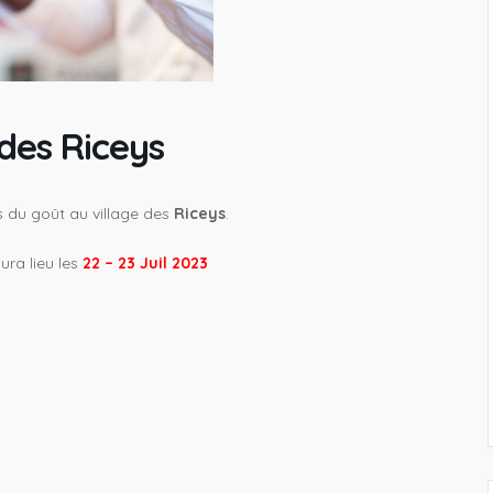
des Riceys
s du goût au village des
Riceys
.
ura lieu les
22 – 23 Juil 2023