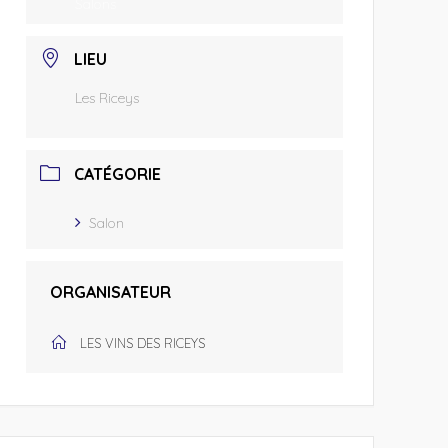
Salons
LIEU
Les Riceys
CATÉGORIE
Salon
ORGANISATEUR
LES VINS DES RICEYS