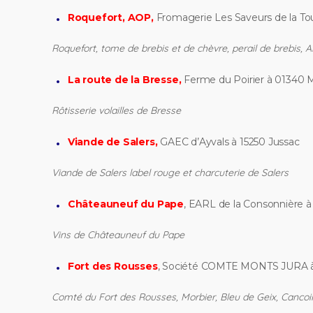
Roquefort, AOP,
Fromagerie Les Saveurs de la Tou
Roquefort, tome de brebis et de chèvre, perail de brebis, Al
La route de la Bresse,
Ferme du Poirier à 01340 
Rôtisserie volailles de Bresse
Viande de Salers,
GAEC d’Ayvals à 15250 Jussac
Viande de Salers label rouge et charcuterie de Salers
Châteauneuf du Pape
, EARL de la Consonnière 
Vins de Châteauneuf du Pape
Fort des Rousses
, Société COMTE MONTS JURA 
Comté du Fort des Rousses, Morbier, Bleu de Geix, Cancoil