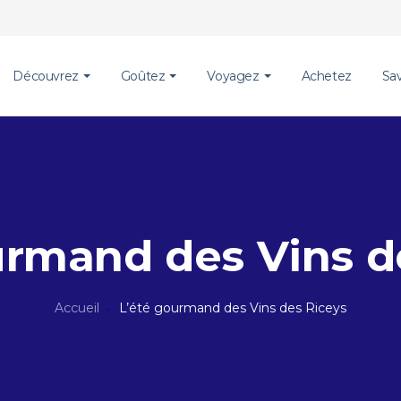
Découvrez
Goûtez
Voyagez
Achetez
Sa
urmand des Vins d
Accueil
L’été gourmand des Vins des Riceys