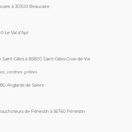
ucaire à 30300 Beaucaire
 Le Val d’Ajol
e Saint-Gilles à
85800 Saint-Gilles-Croix-de-Vie
es, sardines grillées
380 Anglards de Salers
 Bouchoteurs de Pénestin à 56760 Pénestin