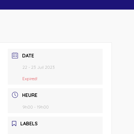
DATE
22 - 23 Juil 2023
Expired!
HEURE
9h00 - 19h00
LABELS