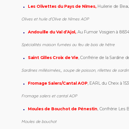
Les Olivettes du Pays de Nîmes,
Huilerie de Bea
Olives et huile d’Olive de Nîmes AOP
Andouille du Val d’Ajol,
Au Fumoir Vosgien à 88340
Spécialités maison fumées au feu de bois de hêtre
Saint Gilles Croix de Vie
, Confrérie de la Sardine d
Sardines millésimées,, soupe de poisson, rillettes de sardin
Fromage Salers/Cantal AOP
, EARL du Cheix à 15
Fromage salers et cantal AOP
Moules de Bouchot de Pénestin
, Confrérie Les
Moules de bouchot