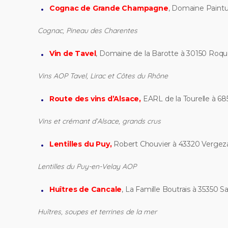
Cognac de Grande Champagne
, Domaine Paintu
Cognac, Pineau des Charentes
Vin de Tavel
, Domaine de la Barotte à 30150 Ro
Vins AOP Tavel, Lirac et Côtes du Rhône
Route des vins d’Alsace,
EARL de la Tourelle à 6
Vins et crémant d’Alsace, grands crus
Lentilles du Puy,
Robert Chouvier à 43320 Vergez
Lentilles du Puy-en-Velay AOP
Huîtres de Cancale
, La Famille Boutrais à
35350 Sa
Huîtres, soupes et terrines de la mer