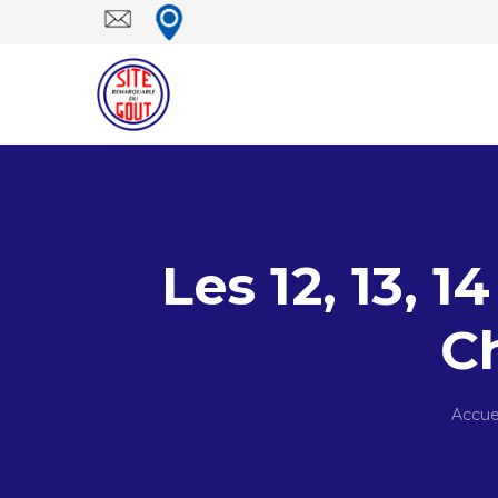
Les 12, 13, 
C
Accue