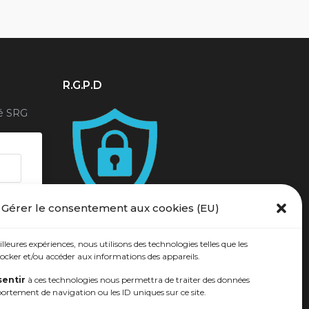
r
R.G.P.D
é SRG
Gérer le consentement aux cookies (EU)
illeures expériences, nous utilisons des technologies telles que les
ocker et/ou accéder aux informations des appareils.
entir
à ces technologies nous permettra de traiter des données
portement de navigation ou les ID uniques sur ce site.