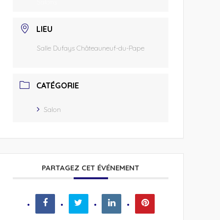
Salons
LIEU
Salle Dufays Châteauneuf-du-Pape
CATÉGORIE
Salon
PARTAGEZ CET ÉVÉNEMENT