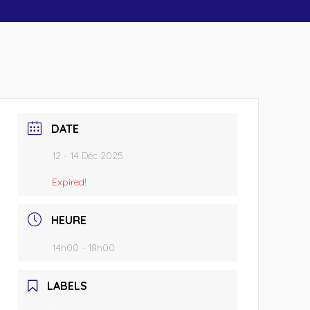
DATE
12 - 14 Déc 2025
Expired!
HEURE
14h00 - 18h00
LABELS