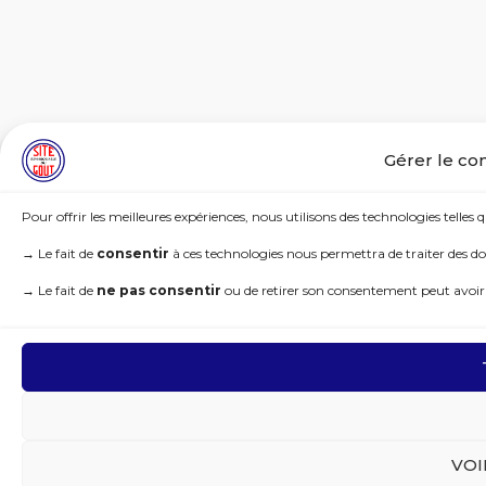
Gérer le co
Pour offrir les meilleures expériences, nous utilisons des technologies telles 
→
Le fait de
consentir
à ces technologies nous permettra de traiter des do
→
Le fait de
ne pas consentir
ou de retirer son consentement peut avoir u
VOI