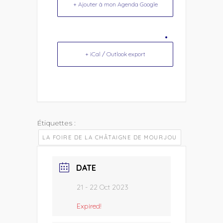
+ Ajouter à mon Agenda Google
+ iCal / Outlook export
Étiquettes :
LA FOIRE DE LA CHÂTAIGNE DE MOURJOU
DATE
21 - 22 Oct 2023
Expired!