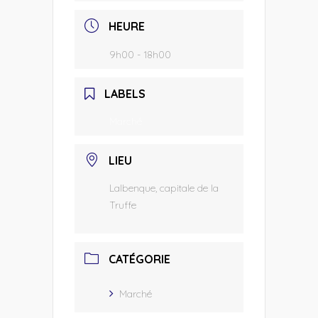
HEURE
9h00 - 18h00
LABELS
Marché
LIEU
Lalbenque, capitale de la
Truffe
CATÉGORIE
Marché