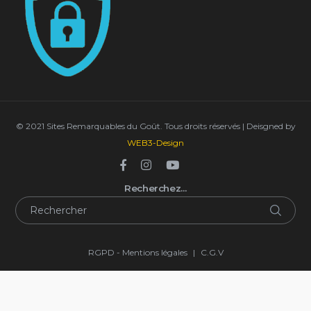
© 2021 Sites Remarquables du Goût. Tous droits réservés | Deisgned by
WEB3-Design
Recherchez…
RGPD - Mentions légales
|
C.G.V