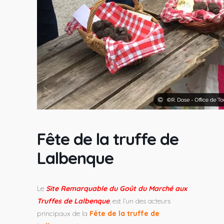
Fête de la truffe de
Lalbenque
Le
Site Remarquable du Goût du Marché aux
Truffes de Lalbenque
, est l’un des acteurs
principaux de la
Fête de la truffe de