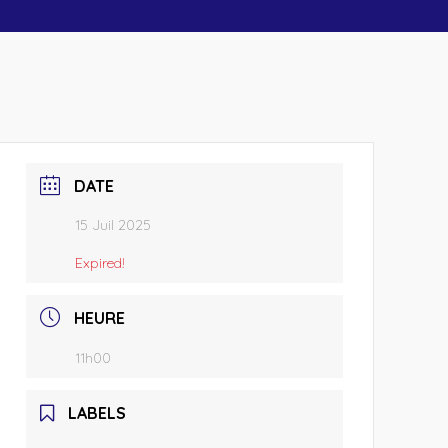
DATE
15 Juil 2025
Expired!
HEURE
11h00
LABELS