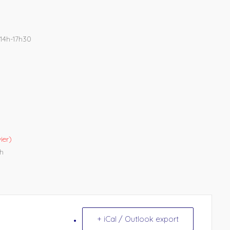
14h-17h30
ier)
7h
+ iCal / Outlook export