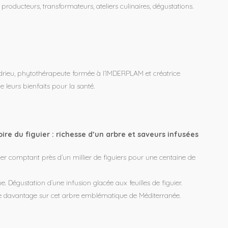
producteurs, transformateurs, ateliers culinaires, dégustations.
 Andrieu, phytothérapeute formée à l’IMDERPLAM et créatrice
e leurs bienfaits pour la santé.
oire du figuier : richesse d’un arbre et saveurs infusées
ger comptant près d’un millier de figuiers pour une centaine de
e. Dégustation d’une infusion glacée aux feuilles de figuier.
dre davantage sur cet arbre emblématique de Méditerranée.