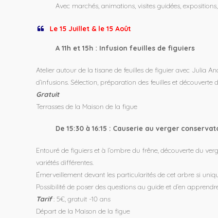
Avec marchés, animations, visites guidées, expositions, 
Le 15 Juillet & le 15 Août
A 11h et 15h : Infusion feuilles de figuiers
Atelier autour de la tisane de feuilles de figuier avec Julia
d’infusions. Sélection, préparation des feuilles et découverte d
Gratuit
Terrasses de la Maison de la figue
De 15:30 à 16:15 : Causerie au verger conservat
Entouré de figuiers et à l’ombre du frêne, découverte du ver
variétés différentes.
Émerveillement devant les particularités de cet arbre si uniqu
Possibilité de poser des questions au guide et d’en appren
Tarif
: 5€, gratuit -10 ans
Départ de la Maison de la figue