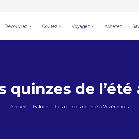
Découvrez
Goûtez
Voyagez
Achetez
Sa
Les quinzes de l’ét
Accueil
15 Juillet – Les quinzes de l’été à Vézénobres