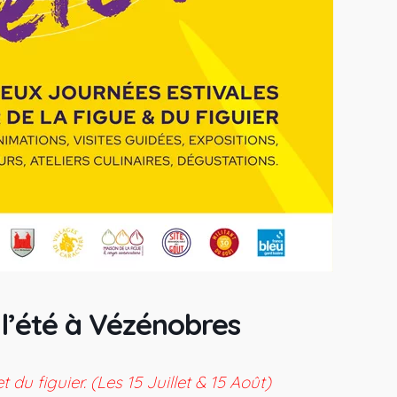
e l’été à Vézénobres
 du figuier. (Les 15 Juillet & 15 Août)