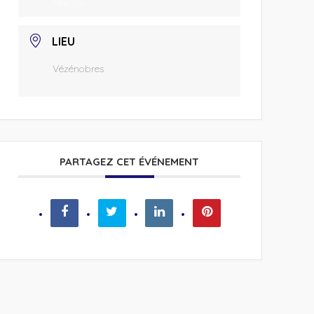
Marché
LIEU
Vézénobres
PARTAGEZ CET ÉVÉNEMENT