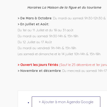
Horaires La Maison de la figue et du tourisme
> De Mars à Octobre
: Du mardi au samedi 9h30-12h30 & 
> En juillet et Août:
Du 1er au 11 Juillet et du 18 au 31 août
Du mardi au samedi 9h30-14h & 15h-18h
Du 12 Juillet au 17 Août
Du mardi au vendredi 9h-14h & 15h-18h
Les samedi et dimanche et le 14 juillet 10h-14h & 15h-18h
> Ouvert les jours fériés
(Sauf le 25 décembre et 1er janv
> Novembre et décembre
: Du mercredi au samedi 14h-1
+ Ajouter à mon Agenda Google