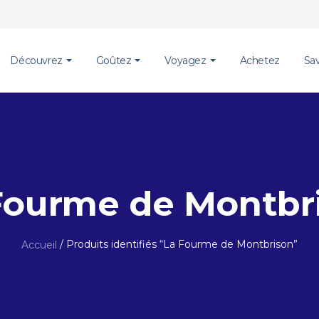
Découvrez
Goûtez
Voyagez
Achetez
Sa
Fourme de Montbr
/ Produits identifiés “La Fourme de Montbrison”
Accueil