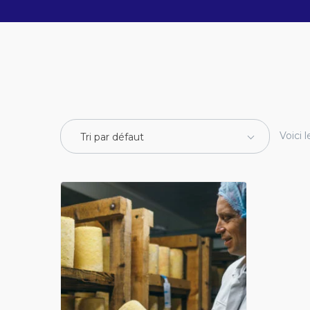
Voici l
Tri par défaut