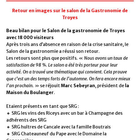
Retour en images sur le salon de la Gastronomie de
Troyes
Beau bilan pour le Salon de la gastronomie de Troyes
avec 18 000 visiteurs
Après trois ans d’absence en raison de la crise sanitaire, le
Salon de la gastronomie a réussi son retour.
Les retours sont plus que positifs. «
Nous avons un taux de
satisfaction de 98 %. Le salon a été très porteur pour leur
activité. On a trouvé une thématique qui convient. Cela prouve
que c’est un des temps forts de l’automne. On fera encore mieux
l’an prochain.
» se réjouit
Marc Sebeyran
, président de
la
Maison du Boulanger
.
Etaient
présents en tant que SRG :
🔸 SRG les vins des Riceys avec un bar à Champagne des
adhérents des SRG
🔸 SRG huîtres de Cancale avec la famille Boutrais
🔸 SRG Chateauneuf du Pape avec le Domaine la