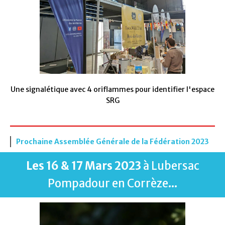
Une signalétique avec 4 oriflammes pour identifier l'espace
SRG
Prochaine Assemblée Générale de la Fédération 2023
Les 16 & 17 Mars 2023
à Lubersac
Pompadour en Corrèze
...