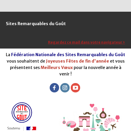
Sites Remarquables du Goût
Regardez ce mail dans votre navigateur >
La
Fédération Nationale des Sites Remarquables du Goût
vous souhaitent de
Joyeuses Fêtes de fin d'année
et vous
présentent ses
Meilleurs Vœux
pour la nouvelle année à
venir !