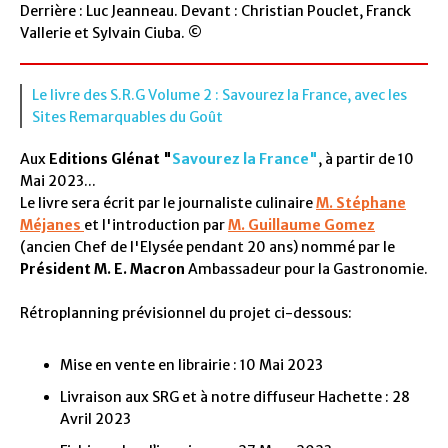
Derrière : Luc Jeanneau. Devant : Christian Pouclet, Franck
Vallerie et Sylvain Ciuba. ©
Le livre des S.R.G Volume 2 : Savourez la France, avec les
Sites Remarquables du Goût
Aux
Editions Glénat "
Savourez la France"
, à partir de 10
Mai 2023...
Le livre sera écrit par le journaliste culinaire
M. Stéphane
Méjanes
et l'introduction par
M. Guillaume Gomez
(ancien Chef de l'Elysée pendant 20 ans) nommé par le
Président M. E. Macron
Ambassadeur pour la Gastronomie.
Rétroplanning prévisionnel du projet ci-dessous:
Mise en vente en librairie : 10 Mai 2023
Livraison aux SRG et à notre diffuseur Hachette : 28
Avril 2023