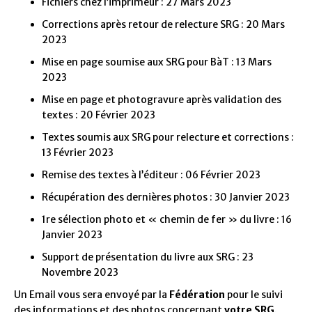
Fichiers chez l’imprimeur : 27 Mars 2023
Corrections après retour de relecture SRG : 20 Mars
2023
Mise en page soumise aux SRG pour BàT : 13 Mars
2023
Mise en page et photogravure après validation des
textes : 20 Février 2023
Textes soumis aux SRG pour relecture et corrections :
13 Février 2023
Remise des textes à l’éditeur : 06 Février 2023
Récupération des dernières photos : 30 Janvier 2023
1re
sélection photo et « chemin de fer » du livre : 16
Janvier 2023
Support de présentation du livre aux SRG : 23
Novembre 2023
Un Email vous sera envoyé par la
Fédération
pour le suivi
des informations et des photos concernant
votre SRG
.